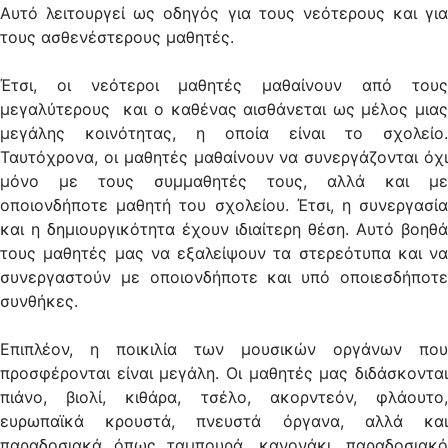
Αυτό λειτουργεί ως οδηγός για τους νεότερους και για
τους ασθενέστερους μαθητές.
Έτσι, οι νεότεροι μαθητές μαθαίνουν από τους
μεγαλύτερους και ο καθένας αισθάνεται ως μέλος μιας
μεγάλης κοινότητας, η οποία είναι το σχολείο.
Ταυτόχρονα, οι μαθητές μαθαίνουν να συνεργάζονται όχι
μόνο με τους συμμαθητές τους, αλλά και με
οποιονδήποτε μαθητή του σχολείου. Έτσι, η συνεργασία
και η δημιουργικότητα έχουν ιδιαίτερη θέση. Αυτό βοηθά
τους μαθητές μας να εξαλείψουν τα στερεότυπα και να
συνεργαστούν με οποιονδήποτε και υπό οποιεσδήποτε
συνθήκες.
Επιπλέον, η ποικιλία των μουσικών οργάνων που
προσφέρονται είναι μεγάλη. Οι μαθητές μας διδάσκονται
πιάνο, βιολί, κιθάρα, τσέλο, ακορντεόν, φλάουτο,
ευρωπαϊκά κρουστά, πνευστά όργανα, αλλά και
παραδοσιακά όπως ταμπουρά, κανονάκι, παραδοσιακό