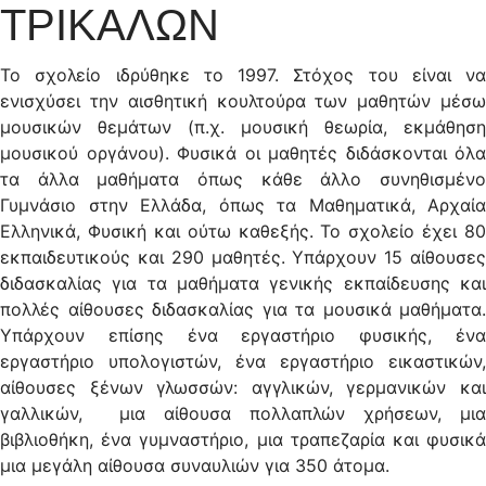
ΤΡΙΚΑΛΩΝ
Το σχολείο ιδρύθηκε το 1997. Στόχος του είναι να
ενισχύσει την αισθητική κουλτούρα των μαθητών μέσω
μουσικών θεμάτων (π.χ. μουσική θεωρία, εκμάθηση
μουσικού οργάνου). Φυσικά οι μαθητές διδάσκονται όλα
τα άλλα μαθήματα όπως κάθε άλλο συνηθισμένο
Γυμνάσιο στην Ελλάδα, όπως τα Μαθηματικά, Αρχαία
Ελληνικά, Φυσική και ούτω καθεξής. Το σχολείο έχει 80
εκπαιδευτικούς και 290 μαθητές. Υπάρχουν 15 αίθουσες
διδασκαλίας για τα μαθήματα γενικής εκπαίδευσης και
πολλές αίθουσες διδασκαλίας για τα μουσικά μαθήματα.
Υπάρχουν επίσης ένα εργαστήριο φυσικής, ένα
εργαστήριο υπολογιστών, ένα εργαστήριο εικαστικών,
αίθουσες ξένων γλωσσών: αγγλικών, γερμανικών και
γαλλικών, μια αίθουσα πολλαπλών χρήσεων, μια
βιβλιοθήκη, ένα γυμναστήριο, μια τραπεζαρία και φυσικά
μια μεγάλη αίθουσα συναυλιών για 350 άτομα.