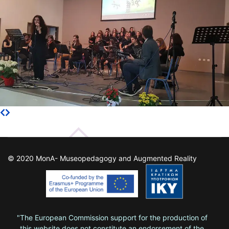
© 2020 MonA- Museopedagogy and Augmented Reality
"The European Commission support for the production of
this website does not constitute an endorsement of the